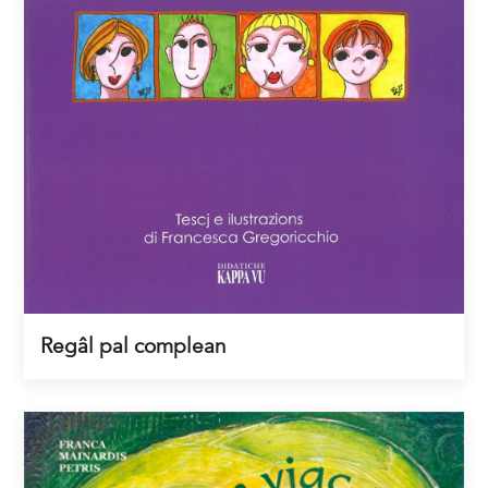
Regâl pal complean