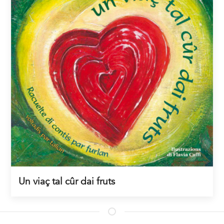
Un viaç tal cûr dai fruts