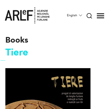
English
Books
Tiere