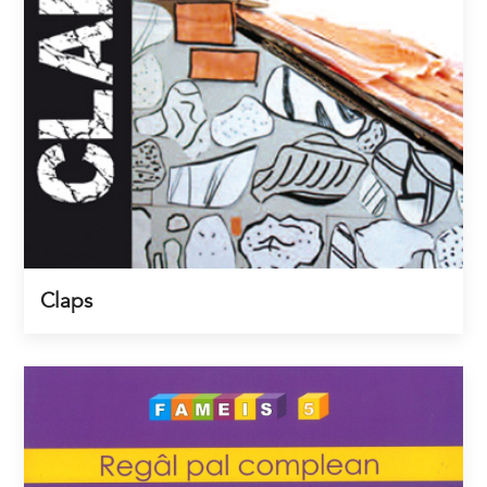
Claps