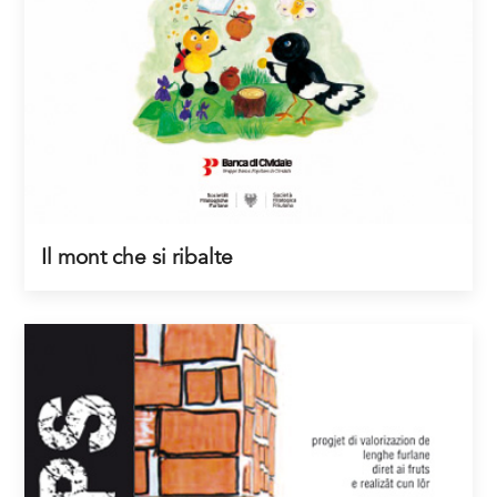
Il mont che si ribalte