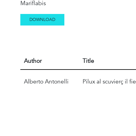
Mariflabis
DOWNLOAD
Author
Title
Alberto Antonelli
Pilux al scuvierç il fie