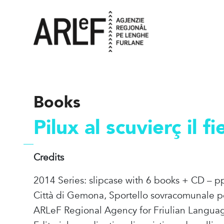
Books
Pilux al scuvierç il fi
Credits
2014 Series: slipcase with 6 books + CD – p
Città di Gemona, Sportello sovracomunale p
ARLeF Regional Agency for Friulian Langua