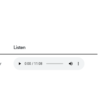
Listen
r