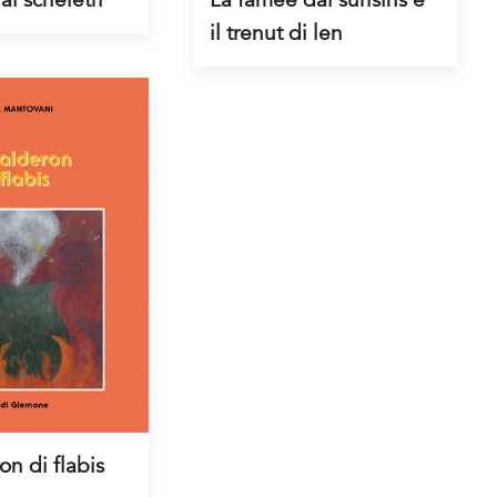
il trenut di len
on di flabis