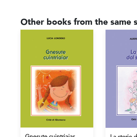
Other books from the same s
Gnesute cuintriaiar
La storie d