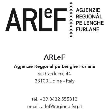
ARLeF
Agjenzie Regjonâl pe Lenghe Furlane
via Carducci, 44
33100 Udine - Italy
tel. +39 0432 555812
email:
arlef@regione.fvg.it