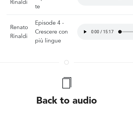
Rinaldi
te
Episode 4 -
Renato
Crescere con
Rinaldi
più lingue
Back to audio